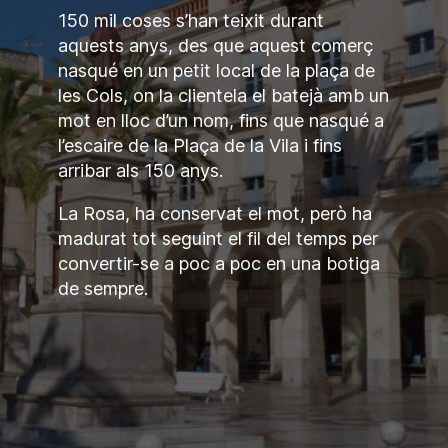
150 mil coses s’han teixit durant
aquests anys, des que aquest comerç
nasqué en un petit local de la plaça de
les Cols, on la clientela el batejà amb un
mot en lloc d’un nom, fins que nasqué a
l’escaire de la Plaça de la Vila i fins
arribar als 150 anys.
La Rosa, ha conservat el mot, però ha
madurat tot seguint el fil del temps per
convertir-se a poc a poc en una botiga
de sempre.