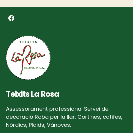
facebook
Teixits La Rosa
Assessorament professional Servei de
decoració Roba per la llar: Cortines, catifes,
Nòrdics, Plaids, Vànoves.