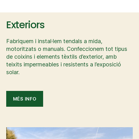
Exteriors
Fabriquem i instal·lem tendals a mida,
motoritzats o manuals. Confeccionem tot tipus
de coixins i elements tèxtils d’exterior, amb
teixits impermeables i resistents a l’exposició
solar.
MÉS INFO