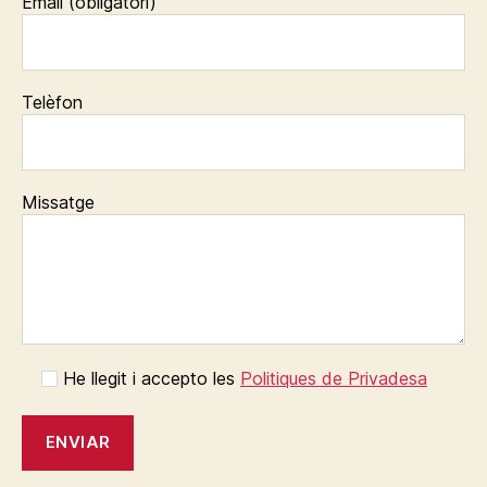
Email (obligatori)
Telèfon
Missatge
He llegit i accepto les
Politiques de Privadesa