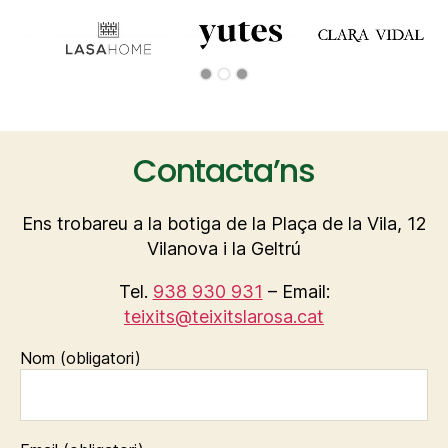
Contacta’ns
Ens trobareu a la botiga de la Plaça de la Vila, 12
Vilanova i la Geltrú
Tel.
938 930 931
– Email:
teixits@teixitslarosa.cat
Nom (obligatori)