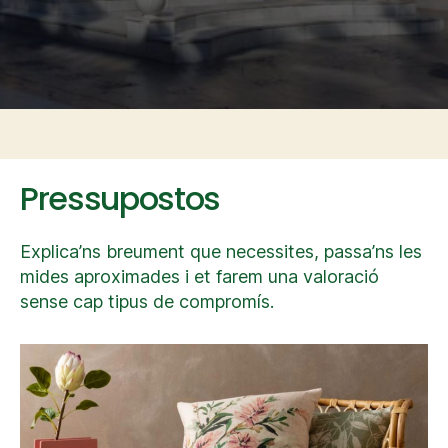
Pressupostos
Explica’ns breument que necessites, passa’ns les
mides aproximades i et farem una valoració
sense cap tipus de compromís.