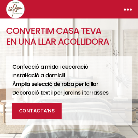
Teixits
CONVERTIM CASA TEVA
La
Rosa
EN UNA LLAR ACOLLIDORA
Confecció a mida i decoració
Instal·lació a domicili
Àmplia selecció de roba per la llar
Decoració textil per jardins i terrasses
CONTACTA’NS