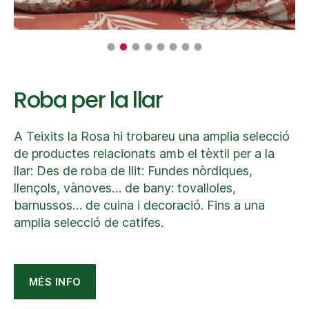
Roba per la llar
A Teixits la Rosa hi trobareu una amplia selecció
de productes relacionats amb el tèxtil per a la
llar: Des de roba de llit: Fundes nòrdiques,
llençols, vànoves… de bany: tovalloles,
barnussos… de cuina i decoració. Fins a una
amplia selecció de catifes.
MÉS INFO